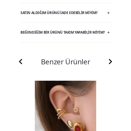
SATIN ALDIĞIM ÜRÜNÜ IADE EDEBILIR MIYIM?
BEĞENDIĞIM BIR ÜRÜNÜ TAKIM YAPABILIR MIYIM?
Benzer Ürünler