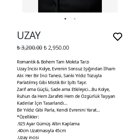
UZAY
₺ 3,200.00
₺ 2,950.00
Romantik & Bohem Tam Mokita Tarzı
Uzay İncisi Kolye, Evrenin Sonsuz Işığından İlham
Alır. Her Bir İnci Tanesi, Sanki Yıldız Tozuyla
Parlatılmış Gibi Mistik Bir Işıltı Taşır.
Zarif ama Güçlü, Sade ama Etkileyici...Bu Kolye,
Ruhun da Hem Zarafeti Hem de Özgürlük Taşıyan
Kadınlar İçin Tasarlandı...
Bir Yıldız Gibi Parla, Kendi Evrenini Yarat...
*Özellikler:
.
925 Ayar Gümüş Altın Kaplama
.40cm Uzatmasıyla 45cm
.Uzay incisi