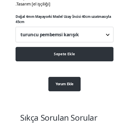
.Tasarım [el işçiliği]
Doğal 4mm Mayayorki Model Uzay İncisi 40cm uzatmasıyla
45cm
Sepete Ekle
Yorum Ekle
Sıkça Sorulan Sorular