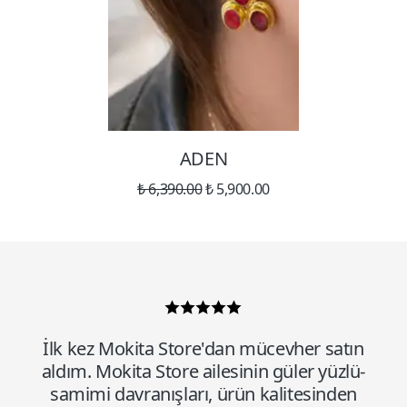
ADEN
₺ 6,390.00
₺ 5,900.00
İlk kez Mokita Store'dan mücevher satın
aldım. Mokita Store ailesinin güler yüzlü-
samimi davranışları, ürün kalitesinden