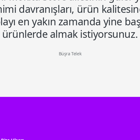
imi davranışları, ürün kalitesi
layı en yakın zamanda yine ba
ürünlerde almak istiyorsunuz.
Büşra Telek