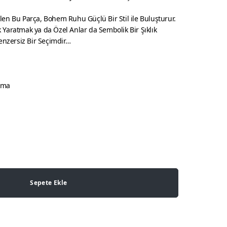
en Bu Parça, Bohem Ruhu Güçlü Bir Stil ile Buluşturur.
Yaratmak ya da Özel Anlar da Sembolik Bir Şıklık
enzersiz Bir Seçimdir…
ama
Sepete Ekle