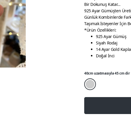
Bir Dokunuş Katar…
925 Ayar Gümüşten Üretil
Günlük Kombinlerde Fark 
Taşımak İsteyenler İçin B
*Ürün Özellikleri:
925 Ayar Gümüş
Siyah Rodaj
14 Ayar Gold Kapl
Doğal İnci
40cm uzatmasıyla 45 cm dir