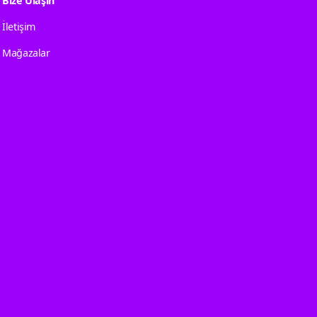
Bize Ulaşın
İletişim
Mağazalar