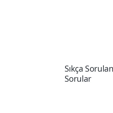
Sıkça Sorula
Sorular