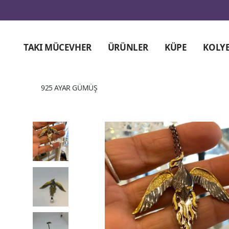
TAKI MÜCEVHER
ÜRÜNLER
KÜPE
KOLY
925 AYAR GÜMÜŞ