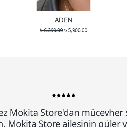
ADEN
₺ 6,390.00
₺ 5,900.00
kez Mokita Store'dan mücevher 
. Mokita Store ailesinin güler 