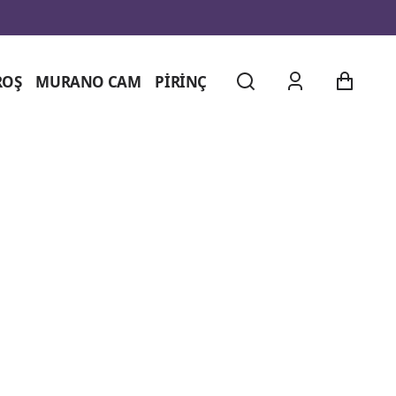
ROŞ
MURANO CAM
PİRİNÇ