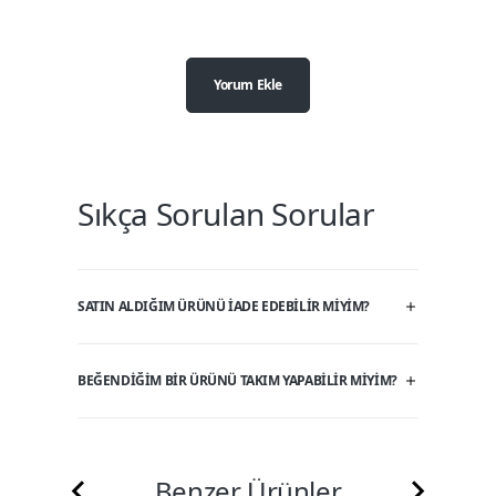
Yorum Ekle
Sıkça Sorulan Sorular
SATIN ALDIĞIM ÜRÜNÜ IADE EDEBILIR MIYIM?
BEĞENDIĞIM BIR ÜRÜNÜ TAKIM YAPABILIR MIYIM?
Benzer Ürünler