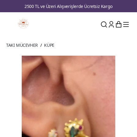
2500 TL ve Üzeri Alışverişlerde Ücretsiz Kargo
TAKI MÜCEVHER
/
KÜPE