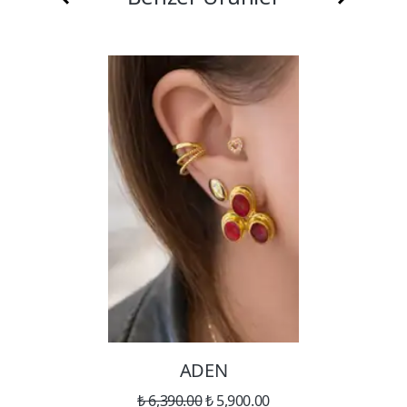
ADEN
₺ 6,390.00
₺ 5,900.00