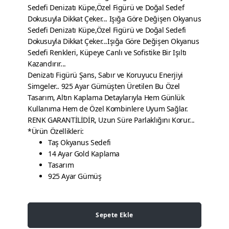
Sedefi Denizatı Küpe,Özel Figürü ve Doğal Sedef
Dokusuyla Dikkat Çeker... Işığa Göre Değişen Okyanus
Sedefi Denizatı Küpe,Özel Figürü ve Doğal Sedefi
Dokusuyla Dikkat Çeker...Işığa Göre Değişen Okyanus
Sedefi Renkleri, Küpeye Canlı ve Sofistike Bir Işıltı
Kazandırır...
Denizatı Figürü Şans, Sabır ve Koruyucu Enerjiyi
Simgeler.. 925 Ayar Gümüşten Üretilen Bu Özel
Tasarım, Altın Kaplama Detaylarıyla Hem Günlük
Kullanıma Hem de Özel Kombinlere Uyum Sağlar.
RENK GARANTİLİDİR, Uzun Süre Parlaklığını Korur...
*Ürün Özellikleri:
Taş Okyanus Sedefi
14 Ayar Gold Kaplama
Tasarım
925 Ayar Gümüş
Sepete Ekle