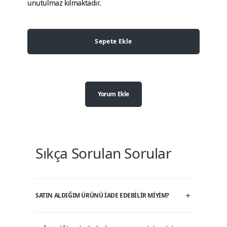
unutulmaz kılmaktadır.
Sepete Ekle
Yorum Ekle
Sıkça Sorulan Sorular
SATIN ALDIĞIM ÜRÜNÜ IADE EDEBILIR MIYIM?