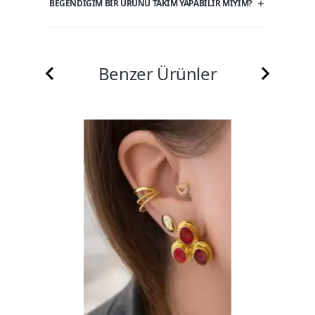
BEĞENDIĞIM BIR ÜRÜNÜ TAKIM YAPABILIR MIYIM?
Benzer Ürünler