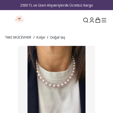
2500 TL ve Üzeri Alışverişlerde Ücretsiz Kargo
TAKI MÜCEVHER
/
Kolye
/
Doğal taş