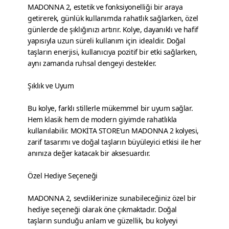
MADONNA 2, estetik ve fonksiyonelliği bir araya
getirerek, günlük kullanımda rahatlık sağlarken, özel
günlerde de şıklığınızı artırır. Kolye, dayanıklı ve hafif
yapısıyla uzun süreli kullanım için idealdir. Doğal
taşların enerjisi, kullanıcıya pozitif bir etki sağlarken,
aynı zamanda ruhsal dengeyi destekler.
Şıklık ve Uyum
Bu kolye, farklı stillerle mükemmel bir uyum sağlar.
Hem klasik hem de modern giyimde rahatlıkla
kullanılabilir. MOKİTA STORE’un MADONNA 2 kolyesi,
zarif tasarımı ve doğal taşların büyüleyici etkisi ile her
anınıza değer katacak bir aksesuardır.
Özel Hediye Seçeneği
MADONNA 2, sevdiklerinize sunabileceğiniz özel bir
hediye seçeneği olarak öne çıkmaktadır. Doğal
taşların sunduğu anlam ve güzellik, bu kolyeyi