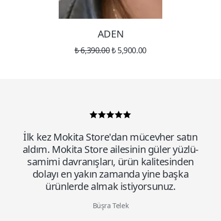
ADEN
₺ 6,390.00
₺ 5,900.00
İlk kez Mokita Store'dan mücevher satın
aldım. Mokita Store ailesinin güler yüzlü-
samimi davranışları, ürün kalitesinden
dolayı en yakın zamanda yine başka
ürünlerde almak istiyorsunuz.
Büşra Telek