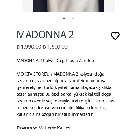
MADONNA 2
₺ 1,990.00
₺ 1,600.00
MADONNA 2 Kolye: Doğal Taşın Zarafeti
MOKİTA STORE’un MADONNA 2 kolyesi, doğal
taşların eşsiz güzelliğini ve zarafetini bir araya
getirerek, her türlü kıyafeti tamamlayacak şıklıkta
tasarlanmıştır. Bu özel parça, yüksek kaliteli doğal
taşların özenle seçilmesiyle üretilmiştir. Her bir taş,
benzersiz dokusu ve rengi ile dikkat çekmekte,
kullanıcısına özgün bir stil sunmaktadır.
Tasarım ve Malzeme Kalitesi