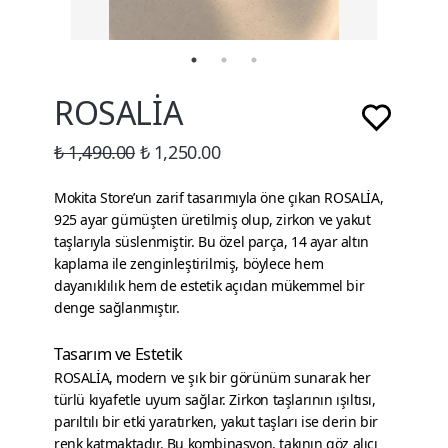
ROSALİA
₺ 1,490.00
₺ 1,250.00
Mokita Store’un zarif tasarımıyla öne çıkan ROSALİA,
925 ayar gümüşten üretilmiş olup, zirkon ve yakut
taşlarıyla süslenmiştir. Bu özel parça, 14 ayar altın
kaplama ile zenginleştirilmiş, böylece hem
dayanıklılık hem de estetik açıdan mükemmel bir
denge sağlanmıştır.
Tasarım ve Estetik
ROSALİA, modern ve şık bir görünüm sunarak her
türlü kıyafetle uyum sağlar. Zirkon taşlarının ışıltısı,
parıltılı bir etki yaratırken, yakut taşları ise derin bir
renk katmaktadır. Bu kombinasyon, takının göz alıcı