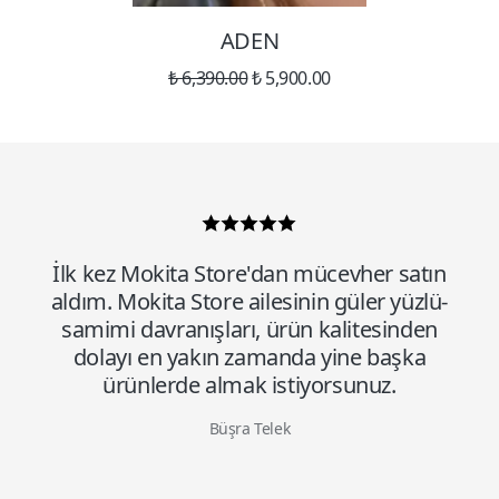
ADEN
₺ 6,390.00
₺ 5,900.00
İlk kez Mokita Store'dan mücevher satın
aldım. Mokita Store ailesinin güler yüzlü-
samimi davranışları, ürün kalitesinden
dolayı en yakın zamanda yine başka
ürünlerde almak istiyorsunuz.
Büşra Telek