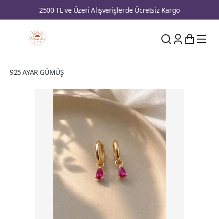
2500 TL ve Üzeri Alışverişlerde Ücretsiz Kargo
925 AYAR GÜMÜŞ