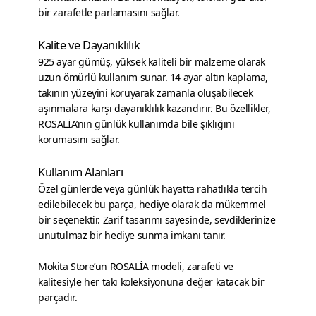
bir zarafetle parlamasını sağlar.
Kalite ve Dayanıklılık
925 ayar gümüş, yüksek kaliteli bir malzeme olarak
uzun ömürlü kullanım sunar. 14 ayar altın kaplama,
takının yüzeyini koruyarak zamanla oluşabilecek
aşınmalara karşı dayanıklılık kazandırır. Bu özellikler,
ROSALİA’nın günlük kullanımda bile şıklığını
korumasını sağlar.
Kullanım Alanları
Özel günlerde veya günlük hayatta rahatlıkla tercih
edilebilecek bu parça, hediye olarak da mükemmel
bir seçenektir. Zarif tasarımı sayesinde, sevdiklerinize
unutulmaz bir hediye sunma imkanı tanır.
Mokita Store’un ROSALİA modeli, zarafeti ve
kalitesiyle her takı koleksiyonuna değer katacak bir
parçadır.