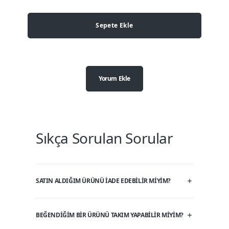
Sepete Ekle
Yorum Ekle
Sıkça Sorulan Sorular
SATIN ALDIĞIM ÜRÜNÜ IADE EDEBILIR MIYIM?
BEĞENDIĞIM BIR ÜRÜNÜ TAKIM YAPABILIR MIYIM?