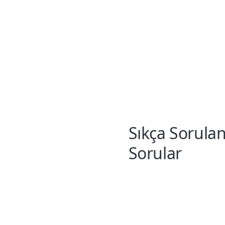
Sıkça Sorula
Sorular