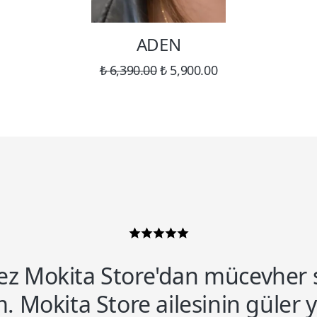
ADEN
₺ 6,390.00
₺ 5,900.00
kez Mokita Store'dan mücevher 
. Mokita Store ailesinin güler 