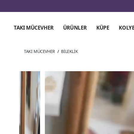
TAKI MÜCEVHER
ÜRÜNLER
KÜPE
KOLY
TAKI MÜCEVHER
/
BİLEKLİK