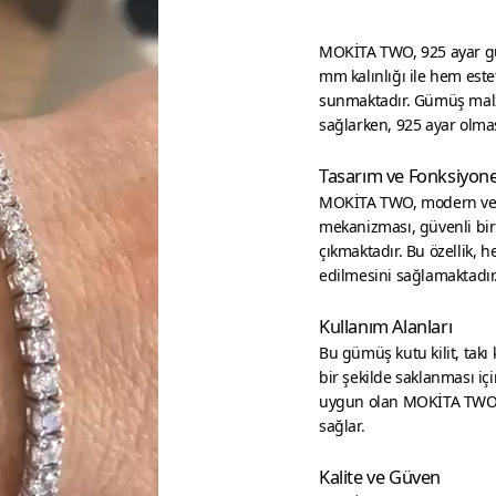
MOKİTA TWO, 925 ayar güm
mm kalınlığı ile hem est
sunmaktadır. Gümüş malz
sağlarken, 925 ayar olması
Tasarım ve Fonksiyone
MOKİTA TWO, modern ve şık
mekanizması, güvenli bir
çıkmaktadır. Bu özellik,
edilmesini sağlamaktadır
Kullanım Alanları
Bu gümüş kutu kilit, takı 
bir şekilde saklanması içi
uygun olan MOKİTA TWO, 
sağlar.
Kalite ve Güven