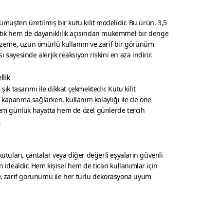
üşten üretilmiş bir kutu kilit modelidir. Bu ürün, 3,5
etik hem de dayanıklılık açısından mükemmel bir denge
eme, uzun ömürlü kullanım ve zarif bir görünüm
 sayesinde alerjik reaksiyon riskini en aza indirir.
llik
 tasarımı ile dikkat çekmektedir. Kutu kilit
 kapanma sağlarken, kullanım kolaylığı ile de öne
 hem günlük hayatta hem de özel günlerde tercih
.
kutuları, çantalar veya diğer değerli eşyaların güvenli
n idealdir. Hem kişisel hem de ticari kullanımlar için
zarif görünümü ile her türlü dekorasyona uyum