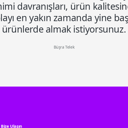
imi davranışları, ürün kalitesi
layı en yakın zamanda yine ba
ürünlerde almak istiyorsunuz.
Büşra Telek
Bize Ulaşın