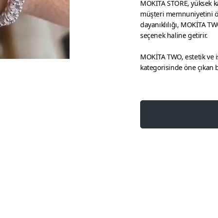
MOKİTA STORE, yüksek kal
müşteri memnuniyetini ö
dayanıklılığı, MOKİTA TW
seçenek haline getirir.
MOKİTA TWO, estetik ve iş
kategorisinde öne çıkan 