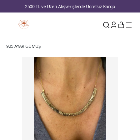
2500 TL ve Üzeri Alışverişlerde Ücretsiz Kargo
925 AYAR GÜMÜŞ