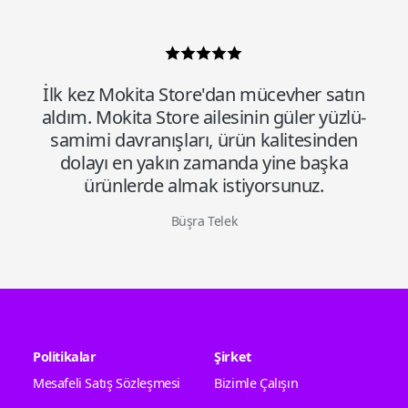
İlk kez Mokita Store'dan mücevher satın
aldım. Mokita Store ailesinin güler yüzlü-
samimi davranışları, ürün kalitesinden
dolayı en yakın zamanda yine başka
ürünlerde almak istiyorsunuz.
Büşra Telek
Politikalar
Şirket
Mesafeli Satış Sözleşmesi
Bizimle Çalışın