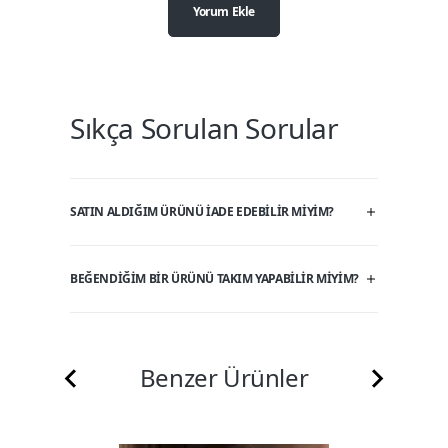
Yorum Ekle
Sıkça Sorulan Sorular
SATIN ALDIĞIM ÜRÜNÜ IADE EDEBILIR MIYIM?
BEĞENDIĞIM BIR ÜRÜNÜ TAKIM YAPABILIR MIYIM?
Benzer Ürünler