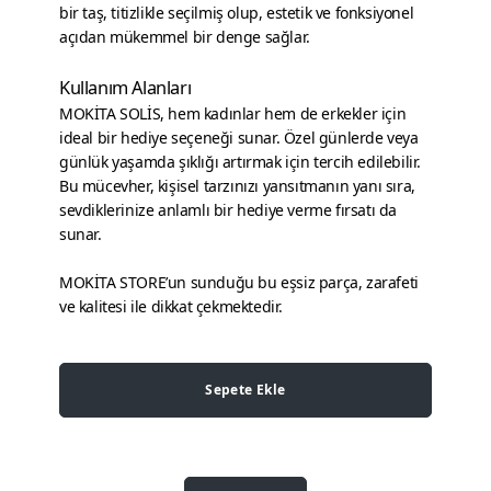
bir taş, titizlikle seçilmiş olup, estetik ve fonksiyonel
açıdan mükemmel bir denge sağlar.
Kullanım Alanları
MOKİTA SOLİS, hem kadınlar hem de erkekler için
ideal bir hediye seçeneği sunar. Özel günlerde veya
günlük yaşamda şıklığı artırmak için tercih edilebilir.
Bu mücevher, kişisel tarzınızı yansıtmanın yanı sıra,
sevdiklerinize anlamlı bir hediye verme fırsatı da
sunar.
MOKİTA STORE’un sunduğu bu eşsiz parça, zarafeti
ve kalitesi ile dikkat çekmektedir.
Sepete Ekle