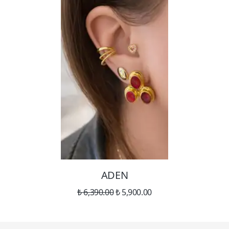
ADEN
₺ 6,390.00
₺ 5,900.00