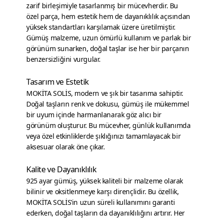
zarif birleşimiyle tasarlanmış bir mücevherdir. Bu
özel parça, hem estetik hem de dayanıklılık açısından
yüksek standartları karşılamak üzere üretilmiştir.
Gümüş malzeme, uzun ömürlü kullanım ve parlak bir
görünüm sunarken, doğal taşlar ise her bir parçanın
benzersizliğini vurgular.
Tasarım ve Estetik
MOKİTA SOLİS, modern ve şık bir tasarıma sahiptir.
Doğal taşların renk ve dokusu, gümüş ile mükemmel
bir uyum içinde harmanlanarak göz alıcı bir
görünüm oluşturur. Bu mücevher, günlük kullanımda
veya özel etkinliklerde şıklığınızı tamamlayacak bir
aksesuar olarak öne çıkar.
Kalite ve Dayanıklılık
925 ayar gümüş, yüksek kaliteli bir malzeme olarak
bilinir ve oksitlenmeye karşı dirençlidir. Bu özellik,
MOKİTA SOLİS’in uzun süreli kullanımını garanti
ederken, doğal taşların da dayanıklılığını artırır. Her