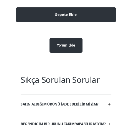
Sepete Ekle
Yorum Ekle
Sıkça Sorulan Sorular
SATIN ALDIĞIM ÜRÜNÜ IADE EDEBILIR MIYIM?
BEĞENDIĞIM BIR ÜRÜNÜ TAKIM YAPABILIR MIYIM?