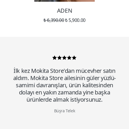
ADEN
₺ 6,390.00
₺ 5,900.00
İlk kez Mokita Store'dan mücevher satın
aldım. Mokita Store ailesinin güler yüzlü-
samimi davranışları, ürün kalitesinden
dolayı en yakın zamanda yine başka
ürünlerde almak istiyorsunuz.
Büşra Telek