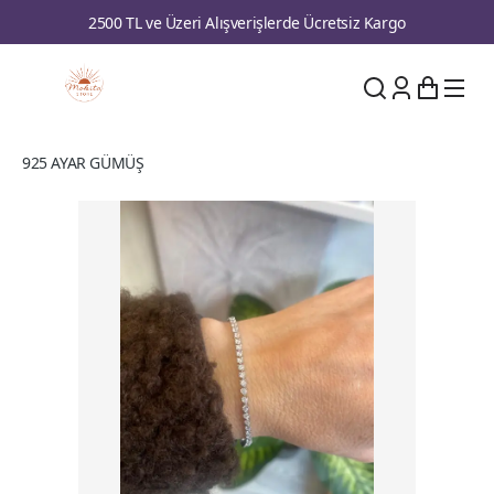
2500 TL ve Üzeri Alışverişlerde Ücretsiz Kargo
925 AYAR GÜMÜŞ