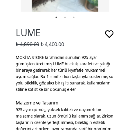
LUME
₺ 4,890.00
₺ 4,400.00
MOKİTA STORE tarafından sunulan 925 ayar
gümüşten üretilmiş LUME bileklik, zarafeti ve şıklığı
bir araya getirerek her türlü kıyafetle mükemmel
uyum sağlar. Bu 1. sınıf zirkon taşlarıyla süslenmiş su
yolu bileklik, göz alıcı bir ışıltı sunarak, kullanıcıların
stiline sofistike bir dokunuş ekler.
Malzeme ve Tasarım
925 ayar gümüş, yüksek kaliteli ve dayanıklı bir
malzeme olarak, uzun ömürlü kullanım sağlar. Zirkon
taşlarının özenle yerleştirilmesi, bilekliğin estetik
değerini artırırken, aynı zamanda zarif bir görünüm