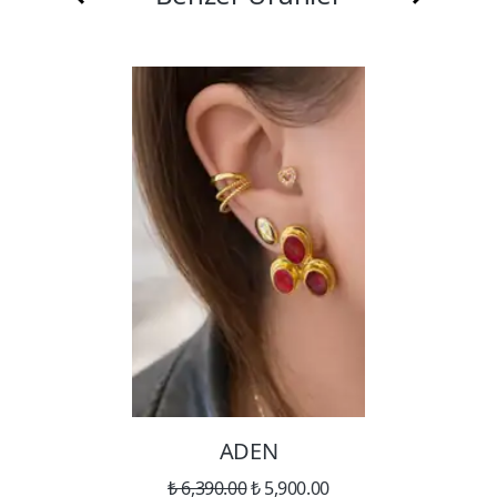
ADEN
₺ 6,390.00
₺ 5,900.00