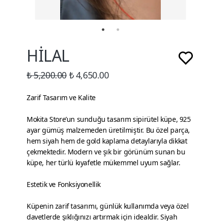
HİLAL
₺ 5,200.00
₺ 4,650.00
Zarif Tasarım ve Kalite
Mokita Store’un sunduğu tasarım sipirütel küpe, 925
ayar gümüş malzemeden üretilmiştir. Bu özel parça,
hem siyah hem de gold kaplama detaylarıyla dikkat
çekmektedir. Modern ve şık bir görünüm sunan bu
küpe, her türlü kıyafetle mükemmel uyum sağlar.
Estetik ve Fonksiyonellik
Küpenin zarif tasarımı, günlük kullanımda veya özel
davetlerde şıklığınızı artırmak için idealdir. Siyah