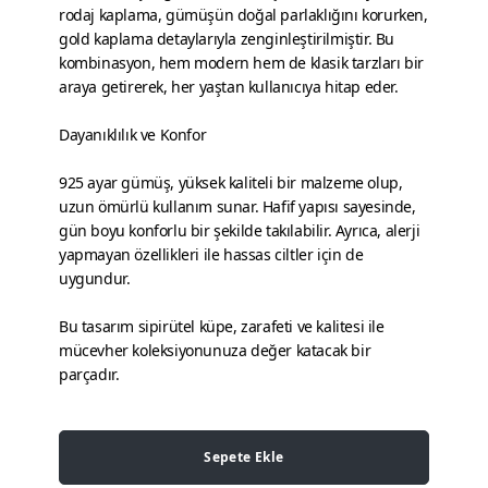
rodaj kaplama, gümüşün doğal parlaklığını korurken,
gold kaplama detaylarıyla zenginleştirilmiştir. Bu
kombinasyon, hem modern hem de klasik tarzları bir
araya getirerek, her yaştan kullanıcıya hitap eder.
Dayanıklılık ve Konfor
925 ayar gümüş, yüksek kaliteli bir malzeme olup,
uzun ömürlü kullanım sunar. Hafif yapısı sayesinde,
gün boyu konforlu bir şekilde takılabilir. Ayrıca, alerji
yapmayan özellikleri ile hassas ciltler için de
uygundur.
Bu tasarım sipirütel küpe, zarafeti ve kalitesi ile
mücevher koleksiyonunuza değer katacak bir
parçadır.
Sepete Ekle