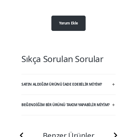
Yorum Ekle
Sıkça Sorulan Sorular
SATIN ALDIĞIM ÜRÜNÜ IADE EDEBILIR MIYIM?
BEĞENDIĞIM BIR ÜRÜNÜ TAKIM YAPABILIR MIYIM?
Benzer Ürünler