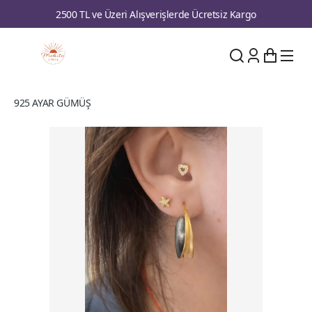
2500 TL ve Üzeri Alışverişlerde Ücretsiz Kargo
925 AYAR GÜMÜŞ