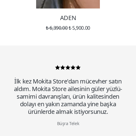
ADEN
₺ 6,390.00
₺ 5,900.00
İlk kez Mokita Store'dan mücevher satın
aldım. Mokita Store ailesinin güler yüzlü-
samimi davranışları, ürün kalitesinden
dolayı en yakın zamanda yine başka
ürünlerde almak istiyorsunuz.
Büşra Telek