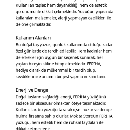
Kullanılan taşlar, hem dayanıklılığı hem de estetik
görünümü ile dikkat çekmektedir. Yüzüğün yapısında
kullanılan malzemeler, alerji yapmayan özellikleri ile
de öne çıkmaktadır.
Kullanım Alanları
Bu doğal taş yüzük, günlük kullanımda olduğu kadar
özel günlerde de tercih edilebilir. Hem kadınlar hem
de erkekler için uygun bir seçenek sunarak, her
yaştan bireyin stiline hitap etmektedir. FERİHA,
hediye olarak da mükemmel bir tercih olup,
sevdiklerinize anlamlı bir jest yapma imkanı tanır.
Enerji ve Denge
Doğal taşların sağladığı enerji, FERİHA yüzüğünü
sadece bir aksesuar olmaktan öteye taşımaktadır.
Kullanıcılar, bu yüzüğü takarak içsel huzur ve denge
bulma fırsatına sahip olurlar. Mokita Store’un FERİHA
yüzüğü, hem estetik hem de ruhsal faydaları ile
dikkat çekmektedir.