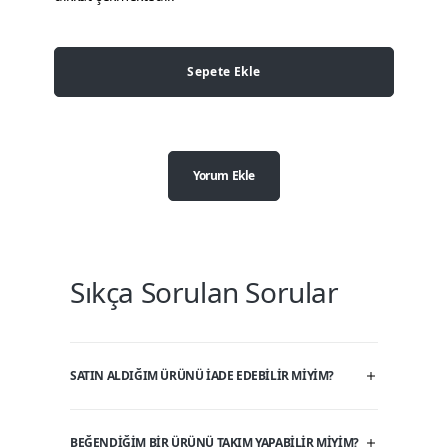
Sepete Ekle
Yorum Ekle
Sıkça Sorulan Sorular
SATIN ALDIĞIM ÜRÜNÜ IADE EDEBILIR MIYIM?
BEĞENDIĞIM BIR ÜRÜNÜ TAKIM YAPABILIR MIYIM?