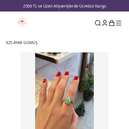
2500 TL ve Üzeri Alışverişlerde Ücretsiz Kargo
925 AYAR GÜMÜŞ