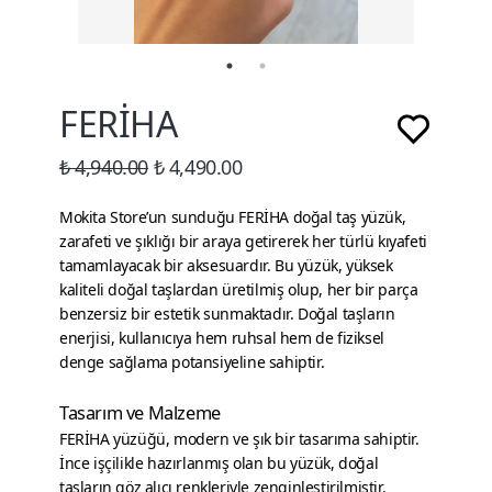
FERİHA
₺ 4,940.00
₺ 4,490.00
Mokita Store’un sunduğu FERİHA doğal taş yüzük,
zarafeti ve şıklığı bir araya getirerek her türlü kıyafeti
tamamlayacak bir aksesuardır. Bu yüzük, yüksek
kaliteli doğal taşlardan üretilmiş olup, her bir parça
benzersiz bir estetik sunmaktadır. Doğal taşların
enerjisi, kullanıcıya hem ruhsal hem de fiziksel
denge sağlama potansiyeline sahiptir.
Tasarım ve Malzeme
FERİHA yüzüğü, modern ve şık bir tasarıma sahiptir.
İnce işçilikle hazırlanmış olan bu yüzük, doğal
taşların göz alıcı renkleriyle zenginleştirilmiştir.